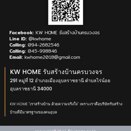
Facebook:
KW HOME รับสร้างบ้านครบวงจร
Line ID:
@kwhome
Calling:
094-2682546
Calling:
045-998846
Email:
kwhome2018@gmail.com
KW HOME รับสร้างบ้านครบวงจร
291 หมู่ที่ 12 อำเภอเมืองอุบลราชธานี ตำบลไร่น้อย
อุบลราชธานี 34000
KW HOME "เราสร้างบ้าน ด้วยความจริงใจ" เพราะเราคือบริษัทรับสร้าง
บ้านที่มีมาตรฐานของคนอุบล
copyright@2022 ©kwhome.co.th