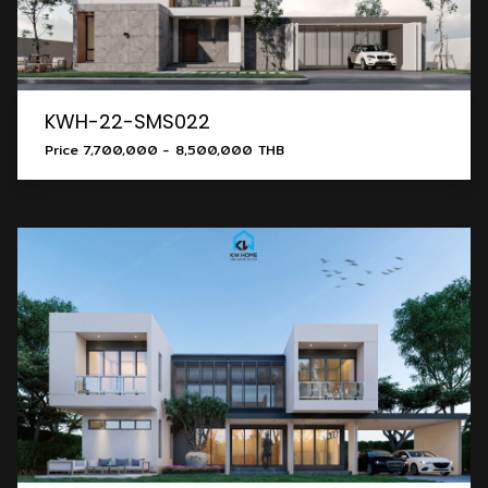
KWH-22-SMS022
Price 7,700,000 - 8,500,000 THB