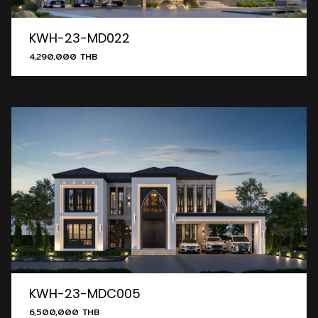
KWH-23-MD022
4,290,000 THB
KWH-23-MDC005
6,500,000 THB