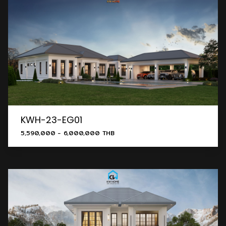
KWH-23-EG01
5,590,000 - 6,000,000 THB