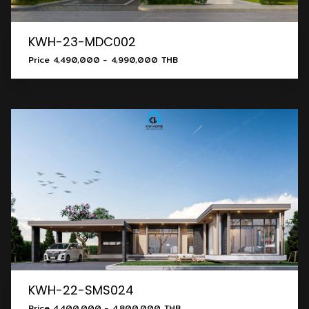
KWH-23-MDC002
Price 4,490,000 - 4,990,000 THB
KWH-22-SMS024
Price 4,400,000 - 4,800,000 THB