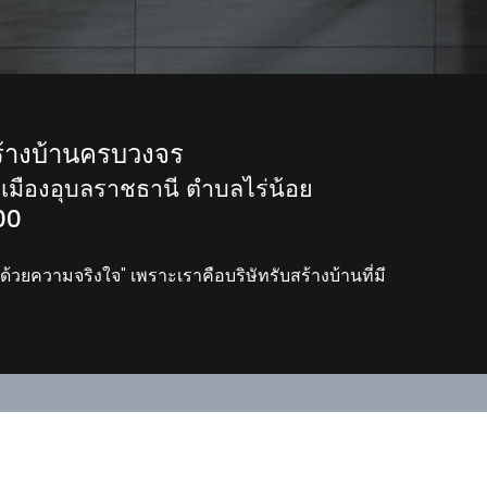
้างบ้านครบวงจร
ภอเมืองอุบลราชธานี ตำบลไร่น้อย
00
้วยความจริงใจ" เพราะเราคือบริษัทรับสร้างบ้านที่มี