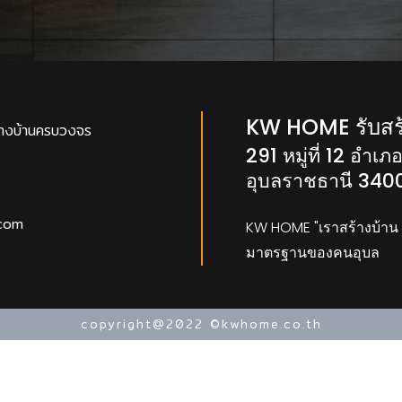
KW HOME รับสร
างบ้านครบวงจร
291 หมู่ที่ 12 อำเ
อุบลราชธานี 340
com
KW HOME "เราสร้างบ้าน ด
มาตรฐานของคนอุบล
copyright@2022 ©kwhome.co.th